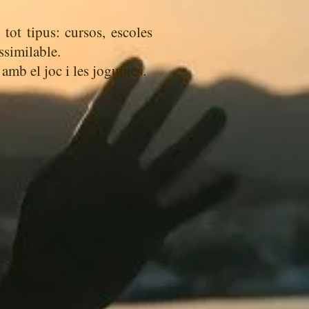
 tot tipus: cursos, escoles
ssimilable.
 amb el joc i les joguines.