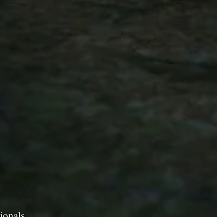
ionals