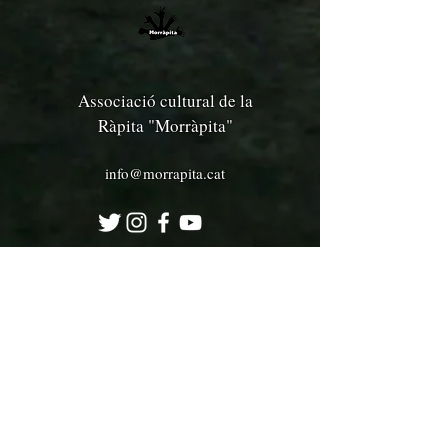
Associació cultural de la
Ràpita "Morràpita"
info@morrapita.cat
Membres de la Federació Catalana
de Jocs, Esports i Deports
Tradicionals