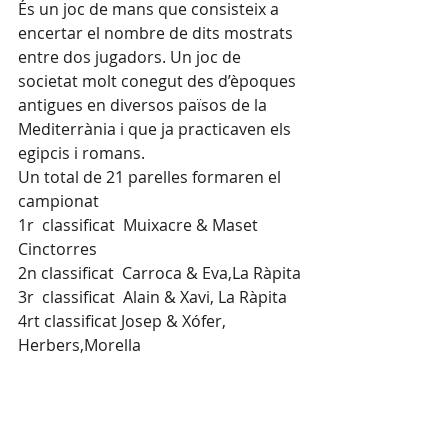
És un joc de mans que consisteix a 
encertar el nombre de dits mostrats 
entre dos jugadors. Un joc de 
societat molt conegut des d’èpoques 
antigues en diversos països de la 
Mediterrània i que ja practicaven els 
egipcis i romans.
Un total de 21 parelles formaren el 
campionat
1r  classificat  Muixacre & Maset
Cinctorres
2n classificat  Carroca & Eva,La Ràpita
3r  classificat  Alain & Xavi, La Ràpita
4rt classificat Josep & Xófer, 
Herbers,Morella