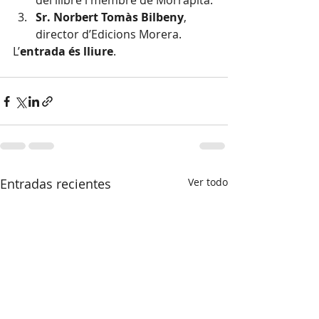
del llibre i membre de Morràpita.
Sr. Norbert Tomàs Bilbeny
, 
director d’Edicions Morera.
L’
entrada és lliure
.
Entradas recientes
Ver todo