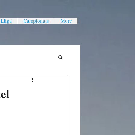
 Lliga
Campionats
More
el