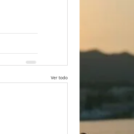
Ver todo