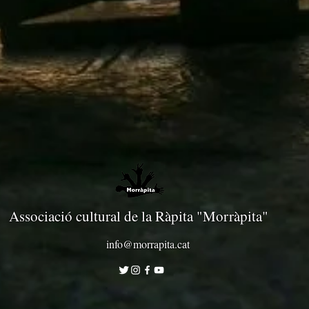
Associació cultural de la Ràpita "Morràpita"
info@morrapita.cat