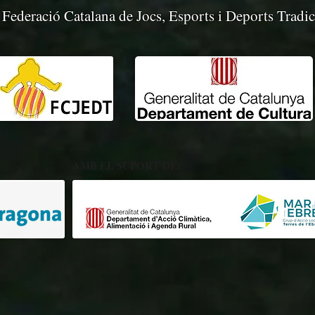
Federació Catalana de Jocs, Esports i Deports Tradic
AMB EL SUPORT DE: